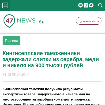
18+
Сделать новость
Граница
Кингисеппские таможенники
задержали слитки из серебра, меди
и никеля на 900 тысяч рублей
11:12 08.07.2014
Кингисеппская таможня получила результаты
экспертизы товара, задержанного в начале мая на
многостороннем автомобильном пункте пропуска
Ивангород. В контрабандных слитках содержится медь,