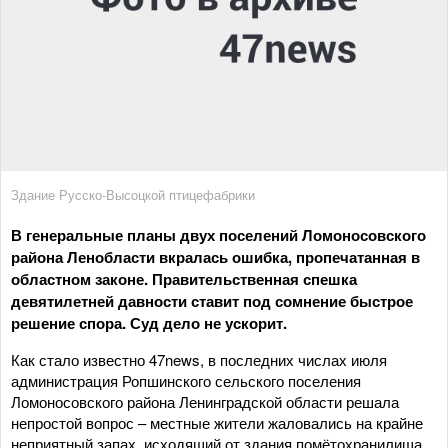
Здание Русско-Высоцкой птицефабрики
В генеральные планы двух поселений Ломоносовского
района Ленобласти вкралась ошибка, пропечатанная в
областном законе. Правительственная спешка
девятилетней давности ставит под сомнение быстрое
решение спора. Суд дело не ускорит.
Как стало известно 47news, в последних числах июля
администрация Ропшинского сельского поселения
Ломоносовского района Ленинградской области решала
непростой вопрос – местные жители жаловались на крайне
неприятный запах, исходящий от здания помётохранилища