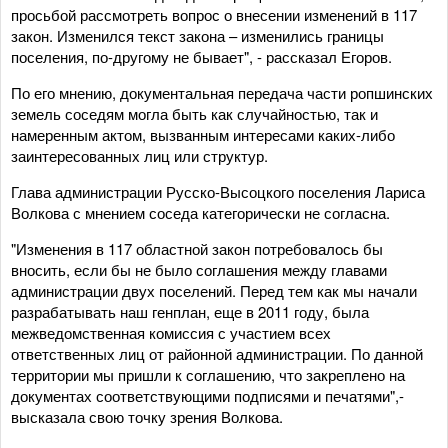
просьбой рассмотреть вопрос о внесении изменений в 117
закон. Изменился текст закона – изменились границы
поселения, по-другому не бывает", - рассказал Егоров.
По его мнению, документальная передача части ропшинских
земель соседям могла быть как случайностью, так и
намеренным актом, вызванным интересами каких-либо
заинтересованных лиц или структур.
Глава администрации Русско-Высоцкого поселения Лариса
Волкова с мнением соседа категорически не согласна.
"Изменения в 117 областной закон потребовалось бы
вносить, если бы не было соглашения между главами
администрации двух поселений. Перед тем как мы начали
разрабатывать наш генплан, еще в 2011 году, была
межведомственная комиссия с участием всех
ответственных лиц от районной администрации. По данной
территории мы пришли к соглашению, что закреплено на
документах соответствующими подписями и печатями",-
высказала свою точку зрения Волкова.