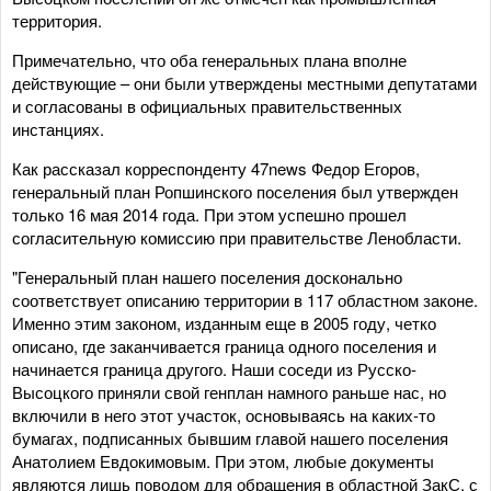
территория.
Примечательно, что оба генеральных плана вполне
действующие – они были утверждены местными депутатами
и согласованы в официальных правительственных
инстанциях.
Как рассказал корреспонденту 47news Федор Егоров,
генеральный план Ропшинского поселения был утвержден
только 16 мая 2014 года. При этом успешно прошел
согласительную комиссию при правительстве Ленобласти.
"Генеральный план нашего поселения досконально
соответствует описанию территории в 117 областном законе.
Именно этим законом, изданным еще в 2005 году, четко
описано, где заканчивается граница одного поселения и
начинается граница другого. Наши соседи из Русско-
Высоцкого приняли свой генплан намного раньше нас, но
включили в него этот участок, основываясь на каких-то
бумагах, подписанных бывшим главой нашего поселения
Анатолием Евдокимовым. При этом, любые документы
являются лишь поводом для обращения в областной ЗакС, с