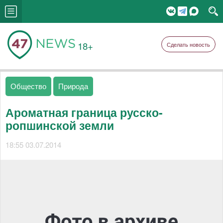
18+
Сделать новость
Общество
Природа
Ароматная граница русско-
ропшинской земли
18:55 03.07.2014