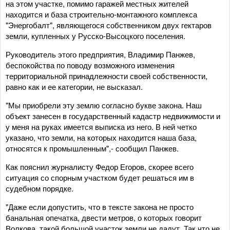
на этом участке, помимо гаражей местных жителей
находится и база строительно-монтажного комплекса
"Энергобалт", являющегося собственником двух гектаров
земли, купленных у Русско-Высоцкого поселения.
Руководитель этого предприятия, Владимир Панжев,
беспокойства по поводу возможного изменения
территориальной принадлежности своей собственности,
равно как и ее категории, не высказал.
"Мы приобрели эту землю согласно букве закона. Наш
объект занесен в государственный кадастр недвижимости и
у меня на руках имеется выписка из него. В ней четко
указано, что земли, на которых находится наша база,
относятся к промышленным",- сообщил Панжев.
Как пояснил журналисту Федор Егоров, скорее всего
ситуация со спорным участком будет решаться им в
судебном порядке.
"Даже если допустить, что в тексте закона не просто
банальная опечатка, двести метров, о которых говорит
Волкова, такой большой участок земли не дадут. Так что не