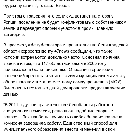
будем лукавить",- сказал Егоров.
При этом он заверил, что если суд встанет на сторону
Ропши, поселение не будет конфликтовать с собственником
земли и переведет спорный участок в промышленную
категорию.
В пресс-службе губернатора и правительства Ленинградской
области корреспонденту 47news сообщили, что такие
истории встречаются довольно часто. Основная причина
кроется в том, что 117 областной закон в 2005 году
принимался в большой спешке. Описания территории
поселений предоставлялись самими муниципалитетами, а у
областного комитета по местному самоуправлению (МСУ)
было лишь несколько дней для проверки предоставляемых
данных.
"В 2011 году при правительстве Ленобласти работала
специальная комиссия, решавшая подобные спорные
вопросы. Так как большая часть ошибок была исправлена,
комиссия завершила работу. Единственный способ для
муниципального образования внести изменения в свои