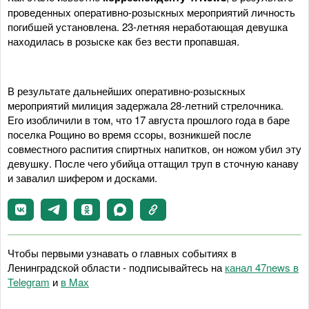
проведенных оперативно-розыскных мероприятий личность
погибшей установлена. 23-летняя неработающая девушка
находилась в розыске как без вести пропавшая.
В результате дальнейших оперативно-розыскных
мероприятий милиция задержала 28-летний стрелочника.
Его изобличили в том, что 17 августа прошлого года в баре
поселка Рощино во время ссоры, возникшей после
совместного распития спиртных напитков, он ножом убил эту
девушку. После чего убийца оттащил труп в сточную канаву
и завалил шифером и досками.
Чтобы первыми узнавать о главных событиях в
Ленинградской области - подписывайтесь на
канал 47news в
Telegram
и
в Maх