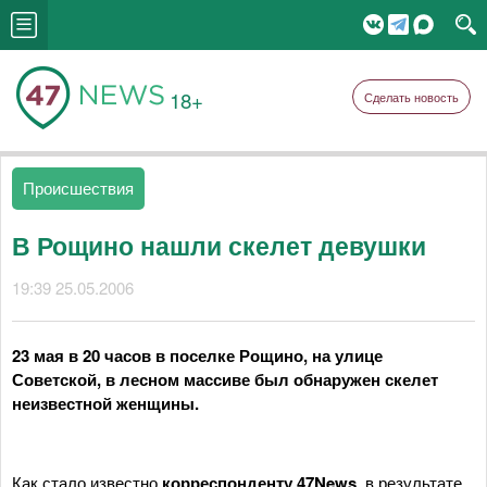
18+
Сделать новость
Происшествия
В Рощино нашли скелет девушки
19:39 25.05.2006
23 мая в 20 часов в поселке Рощино, на улице
Советской, в лесном массиве был обнаружен скелет
неизвестной женщины.
Как стало известно
корреспонденту 47News
, в результате