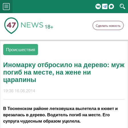
18+
Сделать новость
Происшествия
Иномарку отбросило на дерево: муж
погиб на месте, на жене ни
царапины
19:36 16.06.2014
В Тосненском районе легковушка вылетела в кювет и
врезалась в дерево. Водитель погиб на месте. Его
супруга чудесным образом уцелела.