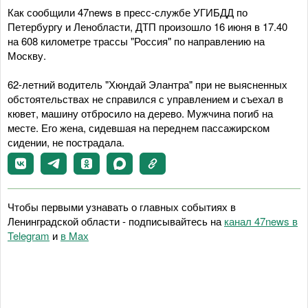
Как сообщили 47news в пресс-службе УГИБДД по
Петербургу и Ленобласти, ДТП произошло 16 июня в 17.40
на 608 километре трассы "Россия" по направлению на
Москву.
62-летний водитель "Хюндай Элантра" при не выясненных
обстоятельствах не справился с управлением и съехал в
кювет, машину отбросило на дерево. Мужчина погиб на
месте. Его жена, сидевшая на переднем пассажирском
сидении, не пострадала.
Чтобы первыми узнавать о главных событиях в
Ленинградской области - подписывайтесь на
канал 47news в
Telegram
и
в Maх