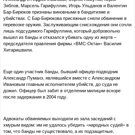
Зяблов, Марсель Гарифуллин, Игорь Ульданов и Валентин
Бар-Бирюков признаны виновными в бандитизме и
убийствах. С Бар-Бирюкова присяжные сняли обвинение в
перевозке оружия. Заслуживающим снисхождения они сочли
лишь подсудимого Гарифуллина, который добровольно
вышел из банды и отказался убивать одну из жертв –
председателя правления фирмы «ВМС-Октан» Василия
Хитаришвили.
Еще один участник банды, бывший офицер-подводник
Александр Пуманэ, являвшийся вместе с Александром
Ивановым главным исполнителем убийств, до суда не
дожил. Офицер был забит в отделении милиции вскоре
после задержания в 2004 году.
Адвокаты обвиняемых выходили из зала заседаний с
хмурым видом: им не удалось убедить «народных судей» в
том, что банды не существовало, а их подзащитные,