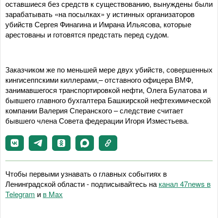
оставшиеся без средств к существованию, вынуждены были
зарабатывать «на посылках» у истинных организаторов
убийств Сергея Финагина и Имрана Ильясова, которые
арестованы и готовятся предстать перед судом.
Заказчиком же по меньшей мере двух убийств, совершенных
кингисеппскими киллерами,– отставного офицера ВМФ,
занимавшегося транспортировкой нефти, Олега Булатова и
бывшего главного бухгалтера Башкирской нефтехимической
компании Валерия Сперанского – следствие считает
бывшего члена Совета федерации Игоря Изместьева.
Чтобы первыми узнавать о главных событиях в
Ленинградской области - подписывайтесь на
канал 47news в
Telegram
и
в Maх