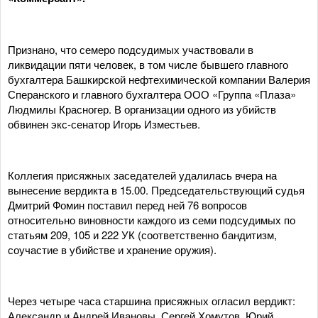
Признано, что семеро подсудимых участвовали в
ликвидации пяти человек, в том числе бывшего главного
бухгалтера Башкирской нефтехимической компании Валерия
Сперанского и главного бухгалтера ООО «Группа «Плаза»
Людмилы Красногер. В организации одного из убийств
обвинен экс-сенатор Игорь Изместьев.
Коллегия присяжных заседателей удалилась вчера на
вынесение вердикта в 15.00. Председательствующий судья
Дмитрий Фомин поставил перед ней 76 вопросов
относительно виновности каждого из семи подсудимых по
статьям 209, 105 и 222 УК (соответственно бандитизм,
соучастие в убийстве и хранение оружия).
Через четыре часа старшина присяжных огласил вердикт:
Александр и Андрей Ивановы, Сергей Хомутов, Юрий