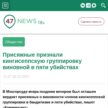
18+
Сделать новость
Общество
Присяжные признали
кингисеппскую группировку
виновной в пяти убийствах
10:37 28.02.2007
В Мосгорсуде вчера поздним вечером был оглашен
вердикт присяжных о виновности членов кингисеппской
группировки в бандитизме и пяти убийствах, пишет
«Коммерсант».