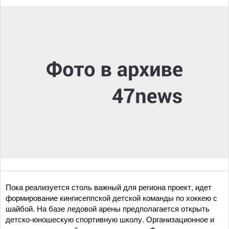
Пока реализуется столь важный для региона проект, идет
формирование кингисеппской детской команды по хоккею с
шайбой. На базе ледовой арены предполагается открыть
детско-юношескую спортивную школу. Организационное и