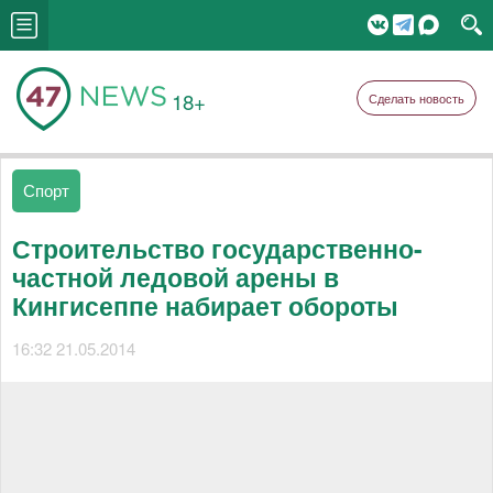
18+
Сделать новость
Спорт
Строительство государственно-
частной ледовой арены в
Кингисеппе набирает обороты
16:32 21.05.2014