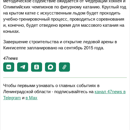
методическое содействие ожидается от Федерации хоккея и
Олимпийских чемпионов по фигурному катанию. Круглый год
на крытом катке с искусственным льдом будет проходить
учебно-тренировочный процесс, проводиться соревнования
и, конечно, будет отведено время для массового катания на
коньках.
Завершение строительства и открытие ледовой арены в
Кингисеппе запланировано на сентябрь 2015 года.
47
news
Чтобы первыми узнавать о главных событиях в
Ленинградской области - подписывайтесь на
канал 47news в
Telegram
и
в Maх