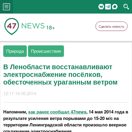
18+
Сделать новость
Природа
Происшествия
В Ленобласти восстанавливают
электроснабжение посёлков,
обесточенных ураганным ветром
12:11 14.05.2014
Напомним,
как ранее сообщал
47news
, 14
мая 2014 года в
результате усиления ветра порывами до 15-20 м/с на
территории Ленинградской области произошло веерное
отключение электроснабжения.