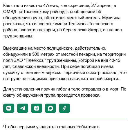
Как стало известно 47news, в воскресение, 27 апреля, в
ОМВД по Тосненскому району, с сообщением об
обнаружении трупа, обратился местный житель. Мужчина
рассказал, что в поселке имени Тельмана Тосненского
района, напротив пекарни, на берегу реки Ижора, он нашел
труп женщины.
Выехавшие на место полицейские, действительно,
обнаружили в 500 метрах от местной пекарни, на территории
поля ЗАО "Племхоз," труп женщины, которой на вид 40-45
лет, славянской внешности. При себе погибшая имела
сумочку с плетеным верхом. Первичный осмотр показал, что
на трупе нет видимых признаков насильственной смерти.
Для установления причин гибели тело отправлено в морг. По
факту обнаружения трупа проводится проверка.
Чтобы первыми узнавать о главных событиях в