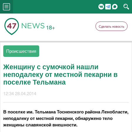
18+
Сделать новость
Происшествия
Женщину с сумочкой нашли
неподалеку от местной пекарни в
поселке Тельмана
12:34 28.04.2014
В поселке им. Тельмана Тосненского района Ленобласти,
неподалеку от местной пекарни, обнаружено тело
женщины славянской внешности.