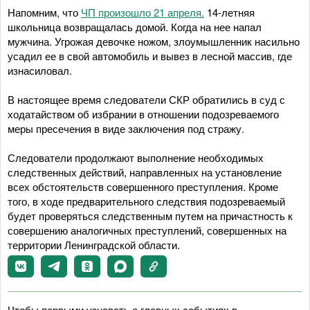
Напомним, что
ЧП произошло 21 апреля.
14-летняя
школьница возвращалась домой. Когда на нее напал
мужчина. Угрожая девочке ножом, злоумышленник насильно
усадил ее в свой автомобиль и вывез в лесной массив, где
изнасиловал.
В настоящее время следователи СКР обратились в суд с
ходатайством об избрании в отношении подозреваемого
меры пресечения в виде заключения под стражу.
Следователи продолжают выполнение необходимых
следственных действий, направленных на установление
всех обстоятельств совершенного преступления. Кроме
того, в ходе предварительного следствия подозреваемый
будет проверяться следственным путем на причастность к
совершению аналогичных преступлений, совершенных на
территории Ленинградской области.
Чтобы первыми узнавать о главных событиях в