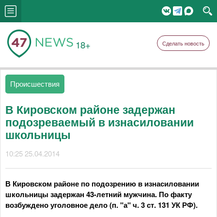
18+
Сделать новость
Происшествия
В Кировском районе задержан
подозреваемый в изнасиловании
школьницы
10:25 25.04.2014
В Кировском районе по подозрению в изнасиловании
школьницы задержан 43-летний мужчина. По факту
возбуждено уголовное дело (п. "а" ч. 3 ст. 131 УК РФ).