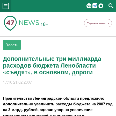
18+
Сделать новость
Власть
Дополнительные три миллиарда
расходов бюджета Ленобласти
«съедят», в основном, дороги
17:16 21.02.2007
Правительство Ленинградской области предложило
дополнительно увеличить расходы бюджета на 2007 год
на 3 млрд. рублей, сделав упор на увеличение
капитальных вложений в строительство и