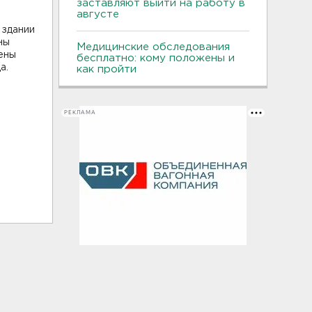
заставляют выйти на работу в
августе
 здании
ны
Медицинские обследования
ены
бесплатно: кому положены и
а.
как пройти
РЕКЛАМА