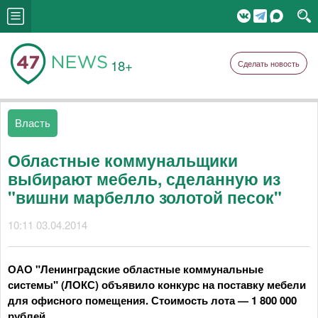
18+
Сделать новость
Власть
Областные коммунальщики
выбирают мебель, сделанную из
"вишни марбелло золотой песок"
10:11 03.04.2014
ОАО "Ленинградские областные коммунальные
системы" (ЛОКС) объявило конкурс на поставку мебели
для офисного помещения. Стоимость лота — 1 800 000
рублей.