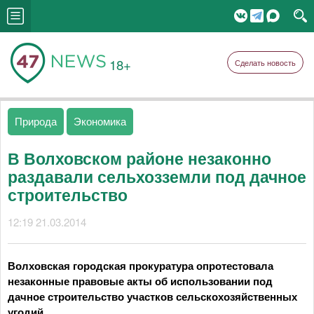
18+
Сделать новость
Природа
Экономика
В Волховском районе незаконно
раздавали сельхозземли под дачное
строительство
12:19 21.03.2014
Волховская городская прокуратура опротестовала
незаконные правовые акты об использовании под
дачное строительство участков сельскохозяйственных
угодий.