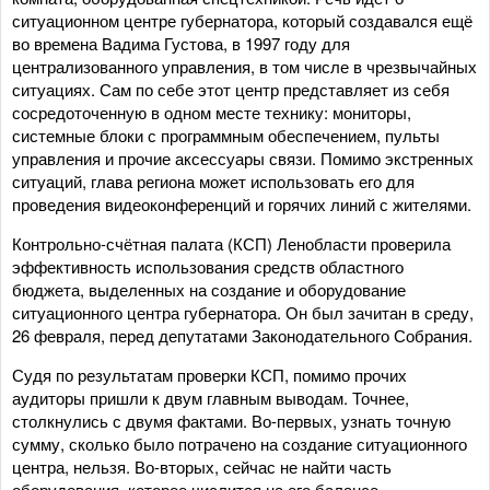
ситуационном центре губернатора, который создавался ещё
во времена Вадима Густова, в 1997 году для
централизованного управления, в том числе в чрезвычайных
ситуациях. Сам по себе этот центр представляет из себя
сосредоточенную в одном месте технику: мониторы,
системные блоки с программным обеспечением, пульты
управления и прочие аксессуары связи. Помимо экстренных
ситуаций, глава региона может использовать его для
проведения видеоконференций и горячих линий с жителями.
Контрольно-счётная палата (КСП) Ленобласти проверила
эффективность использования средств областного
бюджета, выделенных на создание и оборудование
ситуационного центра губернатора. Он был зачитан в среду,
26 февраля, перед депутатами Законодательного Собрания.
Судя по результатам проверки КСП, помимо прочих
аудиторы пришли к двум главным выводам. Точнее,
столкнулись с двумя фактами. Во-первых, узнать точную
сумму, сколько было потрачено на создание ситуационного
центра, нельзя. Во-вторых, сейчас не найти часть
оборудования, которое числится на его балансе.