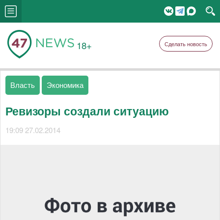
18+
Сделать новость
Власть
Экономика
Ревизоры создали ситуацию
19:09 27.02.2014