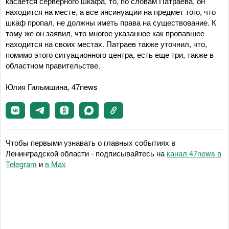
касается серверного шкафа, то, по словам Патраева, он
находится на месте, а все инсинуации на предмет того, что
шкаф пропал, не должны иметь права на существование. К
тому же он заявил, что многое указанное как пропавшее
находится на своих местах. Патраев также уточнил, что,
помимо этого ситуационного центра, есть еще три, также в
областном правительстве.
Юлия Гильмшина, 47news
Чтобы первыми узнавать о главных событиях в
Ленинградской области - подписывайтесь на
канал 47news в
Telegram
и
в Maх