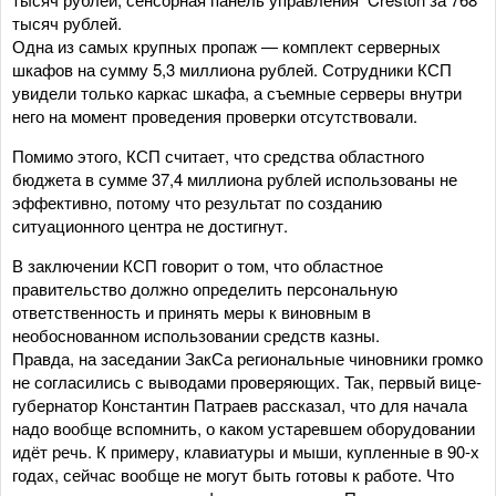
тысяч рублей.
Одна из самых крупных пропаж — комплект серверных
шкафов на сумму 5,3 миллиона рублей. Сотрудники КСП
увидели только каркас шкафа, а съемные серверы внутри
него на момент проведения проверки отсутствовали.
Помимо этого, КСП считает, что средства областного
бюджета в сумме 37,4 миллиона рублей использованы не
эффективно, потому что результат по созданию
ситуационного центра не достигнут.
В заключении КСП говорит о том, что областное
правительство должно определить персональную
ответственность и принять меры к виновным в
необоснованном использовании средств казны.
Правда, на заседании ЗакСа региональные чиновники громко
не согласились с выводами проверяющих. Так, первый вице-
губернатор Константин Патраев рассказал, что для начала
надо вообще вспомнить, о каком устаревшем оборудовании
идёт речь. К примеру, клавиатуры и мыши, купленные в 90-х
годах, сейчас вообще не могут быть готовы к работе. Что