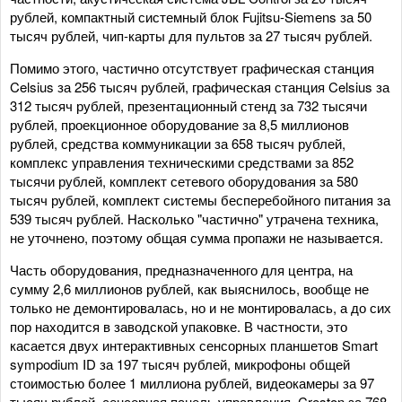
рублей, компактный системный блок Fujitsu-Siemens за 50
тысяч рублей, чип-карты для пультов за 27 тысяч рублей.
Помимо этого, частично отсутствует графическая станция
Celsius за 256 тысяч рублей, графическая станция Celsius за
312 тысяч рублей, презентационный стенд за 732 тысячи
рублей, проекционное оборудование за 8,5 миллионов
рублей, средства коммуникации за 658 тысяч рублей,
комплекс управления техническими средствами за 852
тысячи рублей, комплект сетевого оборудования за 580
тысяч рублей, комплект системы бесперебойного питания за
539 тысяч рублей. Насколько "частично" утрачена техника,
не уточнено, поэтому общая сумма пропажи не называется.
Часть оборудования, предназначенного для центра, на
сумму 2,6 миллионов рублей, как выяснилось, вообще не
только не демонтировалась, но и не монтировалась, а до сих
пор находится в заводской упаковке. В частности, это
касается двух интерактивных сенсорных планшетов Smart
sympodium ID за 197 тысяч рублей, микрофоны общей
стоимостью более 1 миллиона рублей, видеокамеры за 97
тысяч рублей, сенсорная панель управления Creston за 768