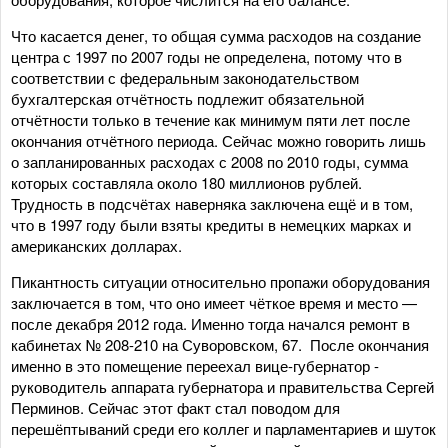
Что касается денег, то общая сумма расходов на создание
центра с 1997 по 2007 годы не определена, потому что в
соответствии с федеральным законодательством
бухгалтерская отчётность подлежит обязательной
отчётности только в течение как минимум пяти лет после
окончания отчётного периода. Сейчас можно говорить лишь
о запланированных расходах с 2008 по 2010 годы, сумма
которых составляла около 180 миллионов рублей.
Трудность в подсчётах наверняка заключена ещё и в том,
что в 1997 году были взяты кредиты в немецких марках и
американских долларах.
Пикантность ситуации относительно пропажи оборудования
заключается в том, что оно имеет чёткое время и место —
после декабря 2012 года. Именно тогда начался ремонт в
кабинетах № 208-210 на Суворовском, 67. После окончания
именно в это помещение переехал вице-губернатор -
руководитель аппарата губернатора и правительства Сергей
Перминов. Сейчас этот факт стал поводом для
перешёптываний среди его коллег и парламентариев и шуток