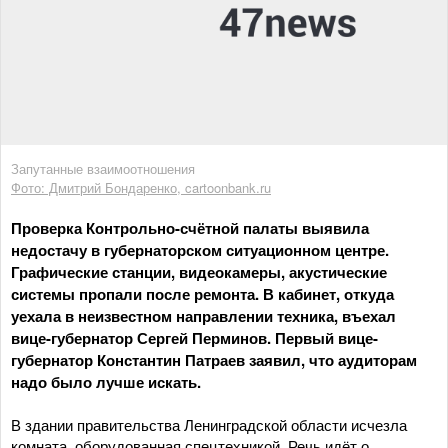
Запутанные взаимоотношения
Фото: Дмитрий Бондаренко, cartoonbank.ru
Проверка Контрольно-счётной палаты выявила
недостачу в губернаторском ситуационном центре.
Графические станции, видеокамеры, акустические
системы пропали после ремонта. В кабинет, откуда
уехала в неизвестном направлении техника, въехал
вице-губернатор Сергей Перминов. Первый вице-
губернатор Константин Патраев заявил, что аудиторам
надо было лучше искать.
В здании правительства Ленинградской области исчезла
комната, оборудованная спецтехникой. Речь идёт о