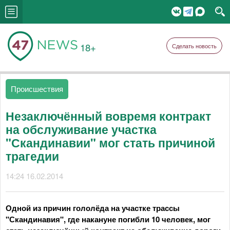
18+
Сделать новость
Происшествия
Незаключённый вовремя контракт
на обслуживание участка
"Скандинавии" мог стать причиной
трагедии
14:24 16.02.2014
Одной из причин гололёда на участке трассы
"Скандинавия", где накануне погибли 10 человек, мог