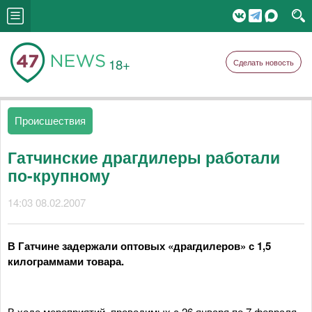
18+
Сделать новость
Происшествия
Гатчинские драгдилеры работали
по-крупному
14:03 08.02.2007
В Гатчине задержали оптовых «драгдилеров» с 1,5
килограммами товара.
В ходе мероприятий, проводимых с 26 января по 7 февраля