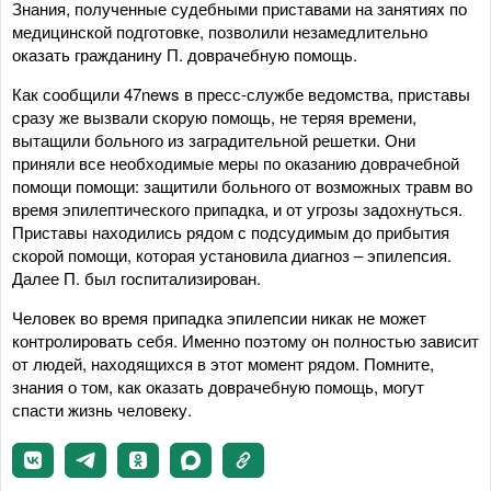
Знания, полученные судебными приставами на занятиях по
медицинской подготовке, позволили незамедлительно
оказать гражданину П. доврачебную помощь.
Как сообщили 47news в пресс-службе ведомства, приставы
сразу же вызвали скорую помощь, не теряя времени,
вытащили больного из заградительной решетки. Они
приняли все необходимые меры по оказанию доврачебной
помощи помощи: защитили больного от возможных травм во
время эпилептического припадка, и от угрозы задохнуться.
Приставы находились рядом с подсудимым до прибытия
скорой помощи, которая установила диагноз – эпилепсия.
Далее П. был госпитализирован.
Человек во время припадка эпилепсии никак не может
контролировать себя. Именно поэтому он полностью зависит
от людей, находящихся в этот момент рядом. Помните,
знания о том, как оказать доврачебную помощь, могут
спасти жизнь человеку.