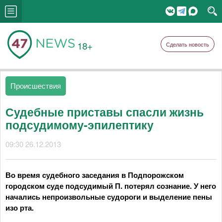
18+
Сделать новость
Происшествия
Судебные приставы спасли жизнь
подсудимому-эпилептику
09:30 26.12.2013
Во время судебного заседания в Подпорожском
городском суде подсудимый П. потерял сознание. У него
начались непроизвольные судороги и выделение пены
изо рта.