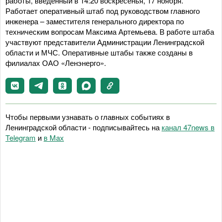
работы, введенный в 14:20 воскресенья, 17 ноября.
Работает оперативный штаб под руководством главного
инженера – заместителя генерального директора по
техническим вопросам Максима Артемьева. В работе штаба
участвуют представители Администрации Ленинградской
области и МЧС. Оперативные штабы также созданы в
филиалах ОАО «Ленэнерго».
Чтобы первыми узнавать о главных событиях в
Ленинградской области - подписывайтесь на
канал 47news в
Telegram
и
в Maх