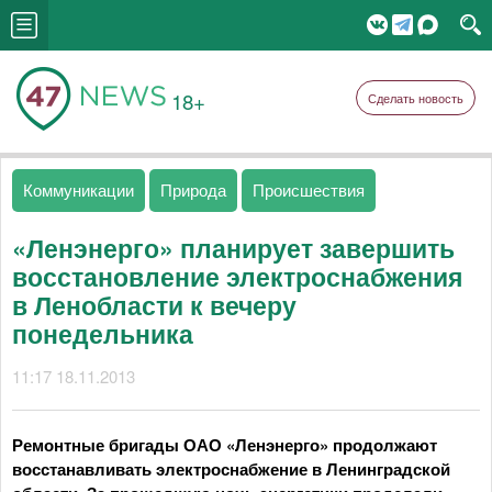
18+
Сделать новость
Коммуникации
Природа
Происшествия
«Ленэнерго» планирует завершить
восстановление электроснабжения
в Ленобласти к вечеру
понедельника
11:17 18.11.2013
Ремонтные бригады ОАО «Ленэнерго» продолжают
восстанавливать электроснабжение в Ленинградской