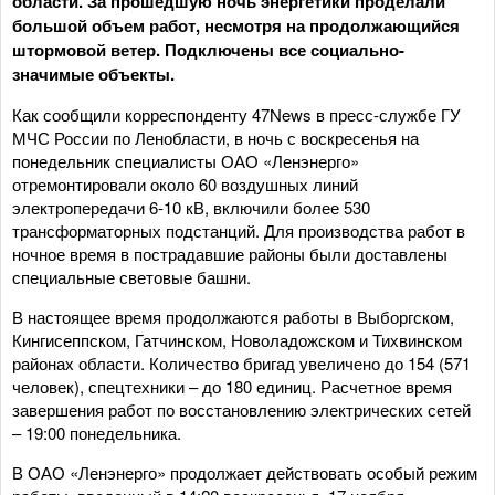
области. За прошедшую ночь энергетики проделали
большой объем работ, несмотря на продолжающийся
штормовой ветер. Подключены все социально-
значимые объекты.
Как сообщили корреспонденту 47News в пресс-службе ГУ
МЧС России по Ленобласти, в ночь с воскресенья на
понедельник специалисты ОАО «Ленэнерго»
отремонтировали около 60 воздушных линий
электропередачи 6-10 кВ, включили более 530
трансформаторных подстанций. Для производства работ в
ночное время в пострадавшие районы были доставлены
специальные световые башни.
В настоящее время продолжаются работы в Выборгском,
Кингисеппском, Гатчинском, Новоладожском и Тихвинском
районах области. Количество бригад увеличено до 154 (571
человек), спецтехники – до 180 единиц. Расчетное время
завершения работ по восстановлению электрических сетей
– 19:00 понедельника.
В ОАО «Ленэнерго» продолжает действовать особый режим