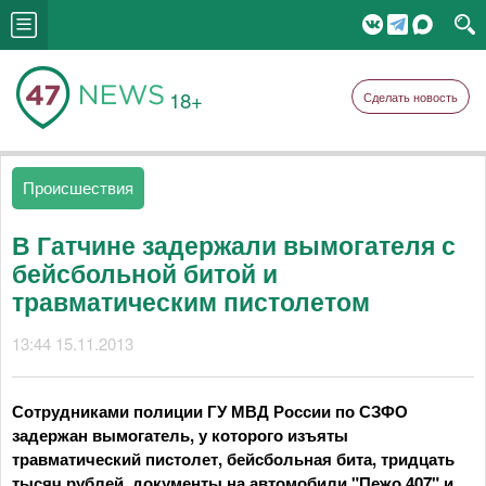
18+
Сделать новость
Происшествия
В Гатчине задержали вымогателя с
бейсбольной битой и
травматическим пистолетом
13:44 15.11.2013
Сотрудниками полиции ГУ МВД России по СЗФО
задержан вымогатель, у которого изъяты
травматический пистолет, бейсбольная бита, тридцать
тысяч рублей, документы на автомобили "Пежо 407" и