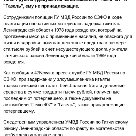
"Газель", ему не принадлежащие.
Сотрудниками полиции ГУ МВД России по СЗФО в ходе
реализации оперативных материалов задержан житель
Ленинградской области 1978 года рождения, который на
протяжении месяца с применением насилия, не опасного для
жизни и здоровья, вымогал денежные средства в размере
ста тысяч рублей в счет несуществующего долга у жителя
Гатчинского района Ленинградской области 1989 года
рождения.
Как сообщили 47News в пресс-службе ГУ МВД России по
СЗФО, при задержании у злоумышленника изъяты
травматический пистолет, бейсбольная бита и денежные
средства в сумме тридцати тысяч рублей, полученные
последним от потерпевшего, а также документы на
автомобили "Пежо 407" и "Газель", также принадлежащие
потерпевшему.
Следственным управлением УМВД России по Гатчинскому
району Ленинградской области по факту вымогательства
возбуждено уголовное дело.