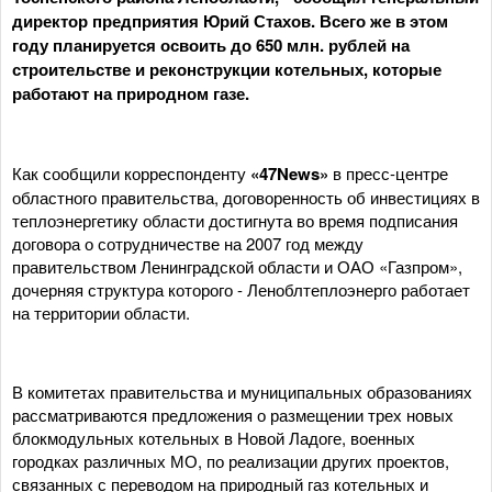
директор предприятия Юрий Стахов. Всего же в этом
году планируется освоить до 650 млн. рублей на
строительстве и реконструкции котельных, которые
работают на природном газе.
Как сообщили корреспонденту
«47News»
в пресс-центре
областного правительства, договоренность об инвестициях в
теплоэнергетику области достигнута во время подписания
договора о сотрудничестве на 2007 год между
правительством Ленинградской области и ОАО «Газпром»,
дочерняя структура которого - Леноблтеплоэнерго работает
на территории области.
В комитетах правительства и муниципальных образованиях
рассматриваются предложения о размещении трех новых
блокмодульных котельных в Новой Ладоге, военных
городках различных МО, по реализации других проектов,
связанных с переводом на природный газ котельных и