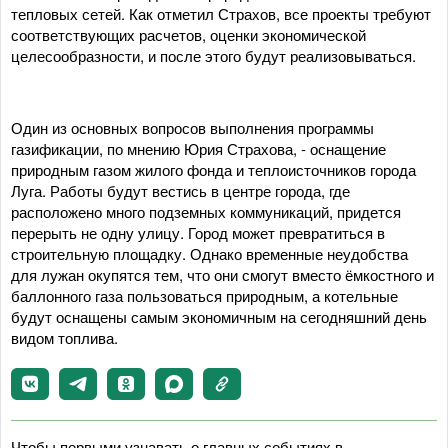
тепловых сетей. Как отметил Страхов, все проекты требуют
соответствующих расчетов, оценки экономической
целесообразности, и после этого будут реализовываться.
Один из основных вопросов выполнения программы
газификации, по мнению Юрия Страхова, - оснащение
природным газом жилого фонда и теплоисточников города
Луга. Работы будут вестись в центре города, где
расположено много подземных коммуникаций, придется
перерыть не одну улицу. Город может превратиться в
строительную площадку. Однако временные неудобства
для лужан окупятся тем, что они смогут вместо ёмкостного и
баллонного газа пользоваться природным, а котельные
будут оснащены самым экономичным на сегодняшний день
видом топлива.
Чтобы первыми узнавать о главных событиях в