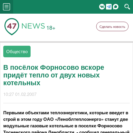
18+
Сделать новость
Общество
В посёлок Форносово вскоре
придёт тепло от двух новых
котельных
10:27 01.02.2007
Первыми объектами теплоэнергетики, которые введет в
строй в этом году ОАО «Леноблтеплоэнерго» станут две
модульные газовые котельные в поселке Форносово
Тосненского района Ленобласти, - сообщил генеральный