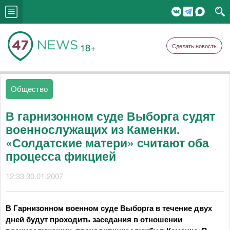
18+
Сделать новость
Общество
В гарнизонном суде Выборга судят
военнослужащих из Каменки.
«Солдатские матери» считают оба
процесса фикцией
12:33 30.01.2007
В Гарнизонном военном суде Выборга в течение двух
дней будут проходить заседания в отношении