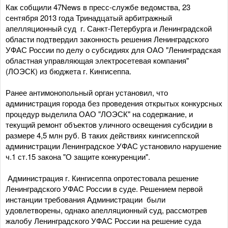
Как собщили 47News в пресс-службе ведомства, 23
сентября 2013 года Тринадцатый арбитражный
апелляционный суд г. Санкт-Петербурга и Ленинградской
области подтвердил законность решения Ленинградского
УФАС России по делу о субсидиях для ОАО "Ленинградская
областная управляющая электросетевая компания"
(ЛОЭСК) из бюджета г. Кингисеппа.
Ранее антимонопольный орган установил, что
администрация города без проведения открытых конкурсных
процедур выделила ОАО "ЛОЭСК" на содержание, и
текущий ремонт объектов уличного освещения субсидии в
размере 4,5 млн руб. В таких действиях кингисеппской
администрации Ленинградское УФАС установило нарушение
ч.1 ст.15 закона "О защите конкуренции".
Администрация г. Кингисеппа опротестовала решение
Ленинградского УФАС России в суде. Решением первой
инстанции требования Администрации были
удовлетворены, однако апелляционный суд, рассмотрев
жалобу Ленинградского УФАС России на решение суда