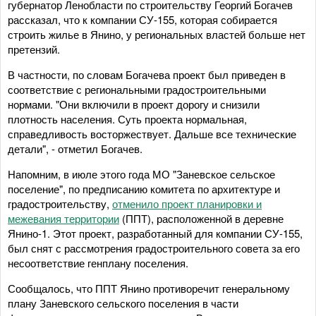
губернатор Ленобласти по строительству Георгий Богачев
рассказал, что к компании СУ-155, которая собирается
строить жилье в Янино, у региональных властей больше нет
претензий.
В частности, по словам Богачева проект был приведен в
соответствие с региональными градостроительными
нормами. "Они включили в проект дорогу и снизили
плотность населения. Суть проекта нормальная,
справедливость восторжествует. Дальше все технические
детали", - отметил Богачев.
Напомним, в июле этого года МО "Заневское сельское
поселение", по предписанию комитета по архитектуре и
градостроительству,
отменило проект планировки и
межевания территории
(ППТ), расположенной в деревне
Янино-1. Этот проект, разработанный для компании СУ-155,
был снят с рассмотрения градостроительного совета за его
несоответствие генплану поселения.
Сообщалось, что ППТ Янино противоречит генеральному
плану Заневского сельского поселения в части