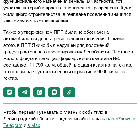
функционального назначения земель. В частности, тот
участок, который в проекте числился как разрешенный для
жилищного строительства, в генплане поселения значился
как земля сельхозназначения.
Также в утвержденном ППТ была не обозначена
автомобильная дорога регионального значения. Помимо
этого, в ППТ Янино был нарушен ряд положений
градостроительного проектирования Ленобласти. Плотность
жилого фонда в границах формируемого квартала №5
составляет 11 790 кв. м. общей площади квартир на гектар,
что превышает установленный норматив в 9000 кв.м. на
гектар.
Чтобы первыми узнавать о главных событиях в
Ленинградской области - подписывайтесь на
канал 47news в
Telegram
и
в Maх