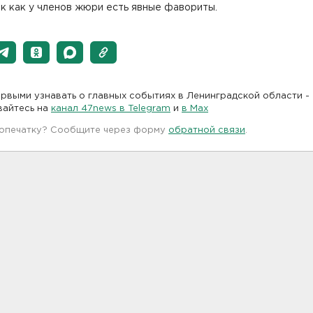
ак как у членов жюри есть явные фавориты.
рвыми узнавать о главных событиях в Ленинградской области -
вайтесь на
канал 47news в Telegram
и
в Maх
 опечатку? Сообщите через форму
обратной связи
.