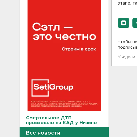
этапе, т
Чтобы пе
подписы
Увидели
Смертельное ДТП
произошло на КАД у Низино
18:23
Все новости