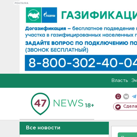
РЕКЛАМА
Власть
Э
18+
Сдела
Все новости