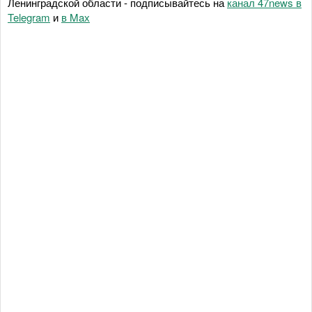
Ленинградской области - подписывайтесь на
канал 47news в
Telegram
и
в Maх