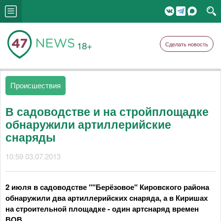
18+
Сделать новость
Происшествия
В садоводстве и на стройплощадке
обнаружили артиллерийские
снаряды
10:59 03.07.2013
2 июля в садоводстве ""Берёзовое" Кировского района
обнаружили два артиллерийских снаряда, а в Киришах
на строительной площадке - один артснаряд времен
ВОВ.