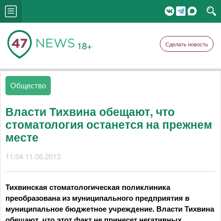
18+
Сделать новость
Общество
Власти Тихвина обещают, что
стоматология останется на прежнем
месте
11:04 11.06.2013
Тихвинская стоматологическая поликлиника
преобразована из муниципального предприятия в
муниципальное бюджетное учреждение. Власти Тихвина
обещают, что этот факт не принесет негативных