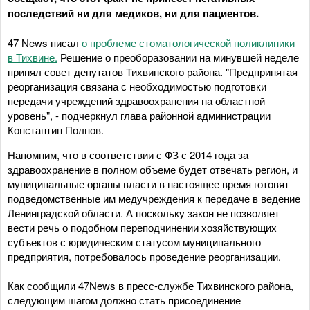
последствий ни для медиков, ни для пациентов.
47 News писал
о проблеме стоматологической поликлиники
в Тихвине.
Решение о преоборазовании на минувшей неделе
принял совет депутатов Тихвинского района. "Предпринятая
реорганизация связана с необходимостью подготовки
передачи учреждений здравоохранения на областной
уровень", - подчеркнул глава районной администрации
Константин Полнов.
Напомним, что в соответствии с ФЗ с 2014 года за
здравоохранение в полном объеме будет отвечать регион, и
муниципальные органы власти в настоящее время готовят
подведомственные им медучреждения к передаче в ведение
Ленинградской области. А поскольку закон не позволяет
вести речь о подобном переподчинении хозяйствующих
субъектов с юридическим статусом муниципального
предприятия, потребовалось проведение реорганизации.
Как сообщили 47News в пресс-службе Тихвинского района,
следующим шагом должно стать присоединение