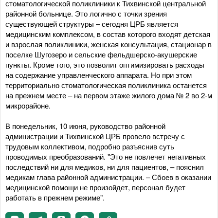
стоматологической поликлиники к Тихвинской центральной
районной больнице. Это логично с точки зрения
существующей структуры – сегодня ЦРБ является
медицинским комплексом, в состав которого входят детская
и взрослая поликлиники, женская консультация, стационар в
поселке Шугозеро и сельские фельдшерско-акушерские
пункты. Кроме того, это позволит оптимизировать расходы
на содержание управленческого аппарата. Но при этом
территориально стоматологическая поликлиника останется
на прежнем месте – на первом этаже жилого дома № 2 во 2-м
микрорайоне.
В понедельник, 10 июня, руководство районной
администрации и Тихвинской ЦРБ провело встречу с
трудовым коллективом, подробно разъяснив суть
проводимых преобразований. "Это не повлечет негативных
последствий ни для медиков, ни для пациентов, – пояснил
медикам глава районной администрации. – Сбоев в оказании
медицинской помощи не произойдет, персонал будет
работать в прежнем режиме".