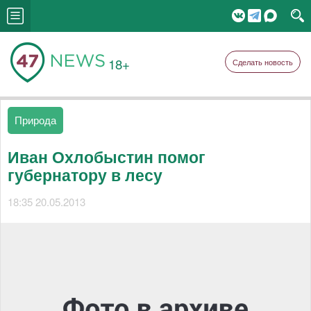
18+
Сделать новость
Природа
Иван Охлобыстин помог
губернатору в лесу
18:35 20.05.2013