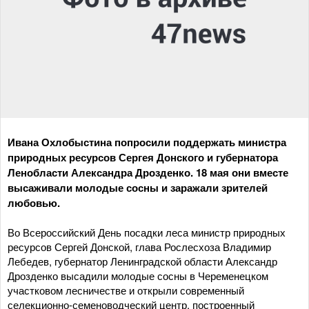
Ивана Охлобыстина попросили поддержать министра
природных ресурсов Сергея Донского и губернатора
Ленобласти Александра Дрозденко. 18 мая они вместе
высаживали молодые сосны и заражали зрителей
любовью.
Во Всероссийский День посадки леса министр природных
ресурсов Сергей Донской, глава Рослесхоза Владимир
Лебедев, губернатор Ленинградской области Александр
Дрозденко высадили молодые сосны в Череменецком
участковом лесничестве и открыли современный
селекционно-семеноводческий центр, построенный