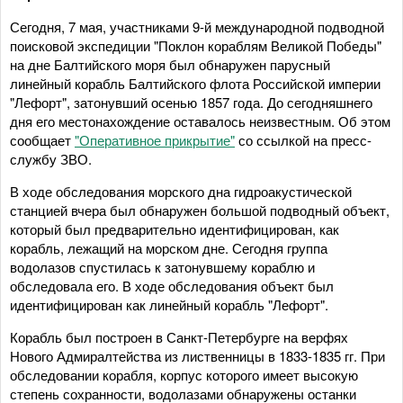
Сегодня, 7 мая, участниками 9-й международной подводной
поисковой экспедиции "Поклон кораблям Великой Победы"
на дне Балтийского моря был обнаружен парусный
линейный корабль Балтийского флота Российской империи
"Лефорт", затонувший осенью 1857 года. До сегодняшнего
дня его местонахождение оставалось неизвестным. Об этом
сообщает
"Оперативное прикрытие"
со ссылкой на пресс-
службу ЗВО.
В ходе обследования морского дна гидроакустической
станцией вчера был обнаружен большой подводный объект,
который был предварительно идентифицирован, как
корабль, лежащий на морском дне. Сегодня группа
водолазов спустилась к затонувшему кораблю и
обследовала его. В ходе обследования объект был
идентифицирован как линейный корабль "Лефорт".
Корабль был построен в Санкт-Петербурге на верфях
Нового Адмиралтейства из лиственницы в 1833-1835 гг. При
обследовании корабля, корпус которого имеет высокую
степень сохранности, водолазами обнаружены останки