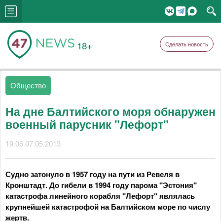
18+
Сделать новость
Общество
На дне Балтийского моря обнаружен
военный парусник "Лефорт"
19:06 07.05.2013
Судно затонуло в 1957 году на пути из Ревеля в
Кронштадт. До гибели в 1994 году парома "Эстония"
катастрофа линейного корабля "Лефорт" являлась
крупнейшей катастрофой на Балтийском море по числу
жертв.