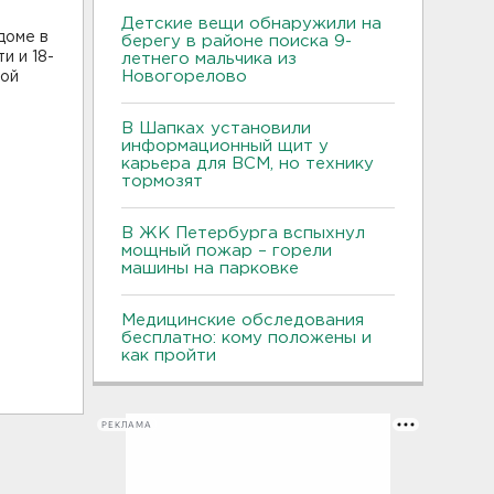
Детские вещи обнаружили на
доме в
берегу в районе поиска 9-
и и 18-
летнего мальчика из
Новогорелово
кой
В Шапках установили
информационный щит у
карьера для ВСМ, но технику
тормозят
В ЖК Петербурга вспыхнул
мощный пожар – горели
машины на парковке
Медицинские обследования
бесплатно: кому положены и
как пройти
РЕКЛАМА