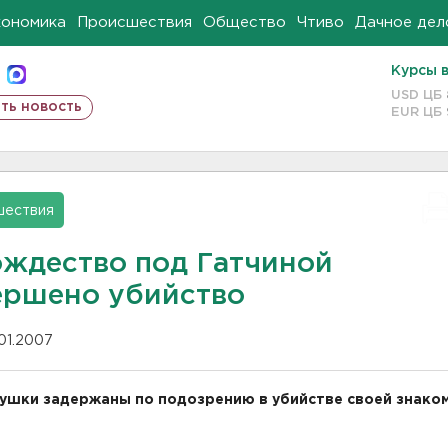
кономика
Происшествия
Общество
Чтиво
Дачное дел
Курсы 
USD ЦБ
ть новость
EUR ЦБ
шествия
ождество под Гатчиной
ершено убийство
.01.2007
ушки задержаны по подозрению в убийстве своей знако