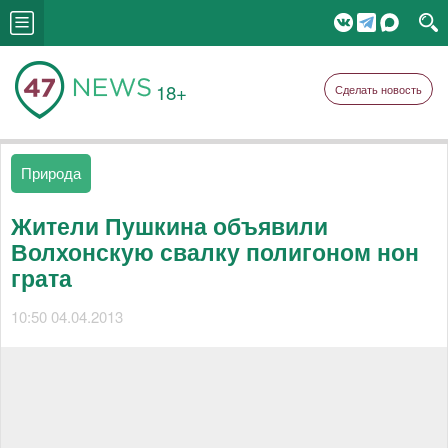
18+
Сделать новость
Природа
Жители Пушкина объявили
Волхонскую свалку полигоном нон
грата
10:50 04.04.2013