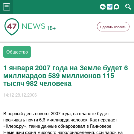
18+
Сделать новость
Общество
1 января 2007 года на Земле будет 6
миллиардов 589 миллионов 115
тысяч 982 человека
14:12 28.12.2006
В первый день нового, 2007 года, на планете будет
проживать почти 6,6 миллиарда человек. Как передает
«Клерк.ру», такие данные обнародовал в Ганновере
Немецкий фонд мирового народонаселения, ссылаясь на