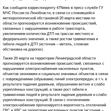
Как сообщили корреспонденту 47News в пресс-службе ГУ
МЧС России по Ленобласти, в связи со сложившейся
метеорологической обстановкой 20 марта местами по
области прогнозируется возникновение происшествий,
связанных с нарушениями в работе транспорта,
увеличением количества ДТП на трассах местного и
федерального значения, а также ростом травматизма и
гибели людей в ДТП (источник – метель, сложная
обстановка на дорогах).
Также 20 марта на территории Ленинградской области
прогнозируется возникновение происшествий, связанных с
нарушением электроснабжения населенных пунктов,
объектов экономики и социально значимых объектов в связи
с повреждениями (обрывами) линий электропередач, в т.ч. в
результате падения деревьев, обрушением ветхих и слабо
укреплённых конструкций, а также рост гибели и
травматизма людей в результате падения деревьев и слабо
укреплённых конструкций. В связи с отключением
электроснабжения прогнозируется вероятность отключений
ГВС и ХВС на территории населенных пунктов (источник –