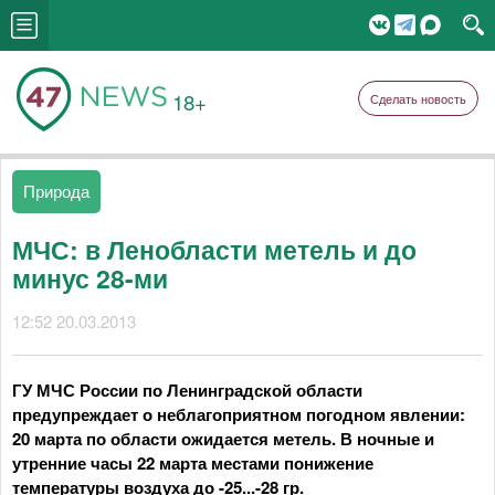
18+
Сделать новость
Природа
МЧС: в Ленобласти метель и до
минус 28-ми
12:52 20.03.2013
ГУ МЧС России по Ленинградской области
предупреждает о неблагоприятном погодном явлении:
20 марта по области ожидается метель. В ночные и
утренние часы 22 марта местами понижение
температуры воздуха до -25...-28 гр.