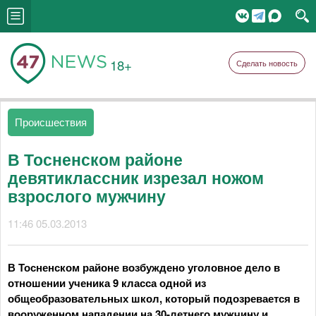
18+
Сделать новость
Происшествия
В Тосненском районе
девятиклассник изрезал ножом
взрослого мужчину
11:46 05.03.2013
В Тосненском районе возбуждено уголовное дело в
отношении ученика 9 класса одной из
общеобразовательных школ, который подозревается в
вооруженном нападении на 30-летнего мужчину и