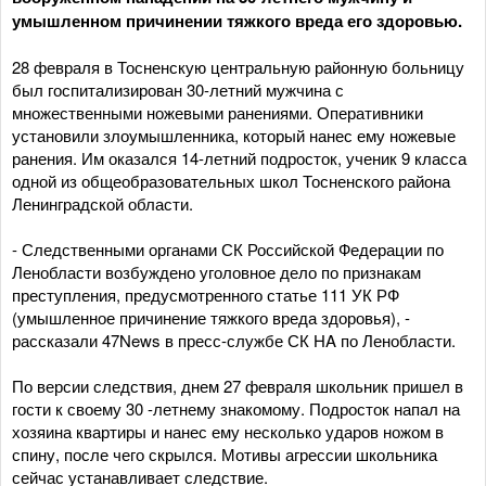
умышленном причинении тяжкого вреда его здоровью.
28 февраля в Тосненскую центральную районную больницу
был госпитализирован 30-летний мужчина с
множественными ножевыми ранениями. Оперативники
установили злоумышленника, который нанес ему ножевые
ранения. Им оказался 14-летний подросток, ученик 9 класса
одной из общеобразовательных школ Тосненского района
Ленинградской области.
- Следственными органами СК Российской Федерации по
Ленобласти возбуждено уголовное дело по признакам
преступления, предусмотренного статье 111 УК РФ
(умышленное причинение тяжкого вреда здоровья), -
рассказали 47News в пресс-службе СК HA по Ленобласти.
По версии следствия, днем 27 февраля школьник пришел в
гости к своему 30 -летнему знакомому. Подросток напал на
хозяина квартиры и нанес ему несколько ударов ножом в
спину, после чего скрылся. Мотивы агрессии школьника
сейчас устанавливает следствие.