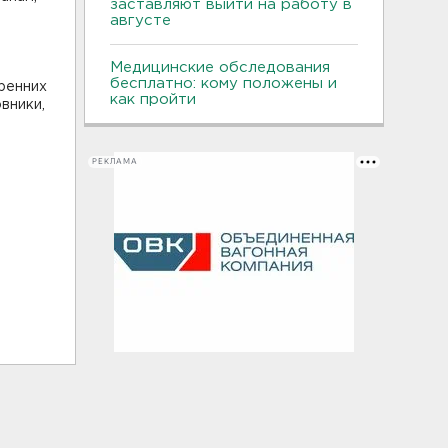
заставляют выйти на работу в
августе
Медицинские обследования
бесплатно: кому положены и
тренних
как пройти
вники,
РЕКЛАМА