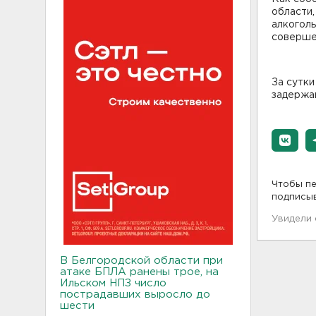
области,
алкоголь
совершен
За сутки
задержан
Чтобы пе
подписы
Увидели
В Белгородской области при
атаке БПЛА ранены трое, на
Ильском НПЗ число
пострадавших выросло до
шести