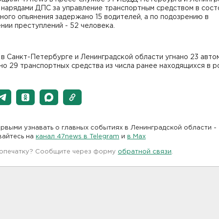
 нарядами ДПС за управление транспортным средством в сост
ного опьянения задержано 15 водителей, а по подозрению в
ии преступлений - 52 человека.
 в Санкт-Петербурге и Ленинградской области угнано 23 авто
о 29 транспортных средства из числа ранее находящихся в р
рвыми узнавать о главных событиях в Ленинградской области -
вайтесь на
канал 47news в Telegram
и
в Maх
 опечатку? Сообщите через форму
обратной связи
.