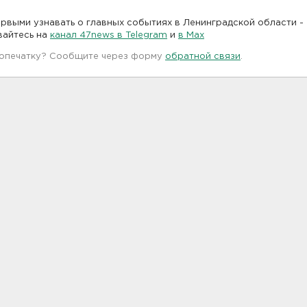
рвыми узнавать о главных событиях в Ленинградской области -
вайтесь на
канал 47news в Telegram
и
в Maх
 опечатку? Сообщите через форму
обратной связи
.