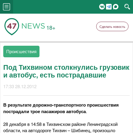
18+
Сделать новость
Происшествия
Под Тихвином столкнулись грузовик
и автобус, есть пострадавшие
17:33 28.12.2012
В результате дорожно-транспортного происшествия
пострадали трое пасажиров автобуса
.
28 декабря в 14:58 в Тихвинском районе Ленинградской
области, на автодороге Тихвин – Шибинец, произошло