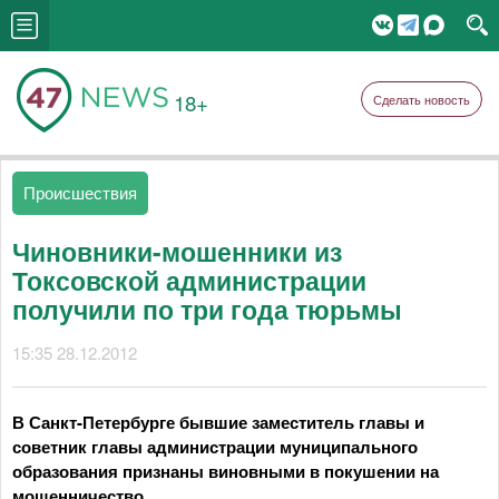
18+
Сделать новость
Происшествия
Чиновники-мошенники из
Токсовской администрации
получили по три года тюрьмы
15:35 28.12.2012
В Санкт-Петербурге бывшие заместитель главы и
советник главы администрации муниципального
образования признаны виновными в покушении на
мошенничество
.