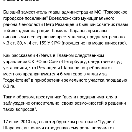
Бывший заместитель главы администрации МО "Токсовское
городское поселение" Всеволожского муниципального
района Ленобласти Петр Резанцев и бывший советник главы
той же администрации Шамиль Шарапов признаны
виновными в совершении преступления, предусмотренного
ч.3 ст. 30, ч. 4 ст. 159 УК РФ (покушение на мошенничество).
Как рассказали 47News в Главном следственном
управлении СК РФ по Санкт-Петербургу, следствие и суд
установили, что Резанцев и Шарапов потребовали от
местного предпринимателя 6 млн евро в уплату за
"содействие" в приобретении земельного участка площадью
6.3 га.
Таким образом, преступники "ввели предпринимателя в
заблуждение относительно своих возможностей в решении
таких вопросов".
17 июня 2010 года в петербургском ресторане "Гудвин"
Шарапов, выполняя отведенную ему роль, получил от