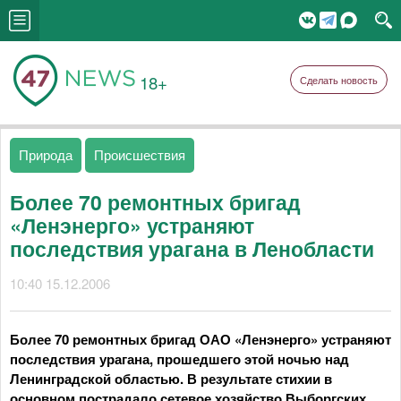
18+
Сделать новость
Природа
Происшествия
Более 70 ремонтных бригад
«Ленэнерго» устраняют
последствия урагана в Ленобласти
10:40 15.12.2006
Более 70 ремонтных бригад ОАО «Ленэнерго» устраняют
последствия урагана, прошедшего этой ночью над
Ленинградской областью. В результате стихии в
основном пострадало сетевое хозяйство Выборгских,