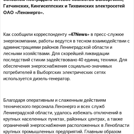
Гатчинских, Кингисеппских и Тихвинских электросетей
ОАО «Ленэнерго».
Как сообщили корреспонденту
«47News»
в пресс-служюе
энергокомпании, работы ведутся в тесном взаимодействии с
администрациями районов Ленинградской области и
лесными хозяйствами. Для скорейшей ликвидации
последствий стихии задействовано 40 единиц техники. Для
обеспечения энергоснабжения социально-значимых
потребителей в Выборгских электрических сетях
используется дизель-генератор.
Благодаря оперативным и слаженным действиям
технического персонала Ленэнерго и всех служб
Ленинградской области, удалось избежать отключений в
крупных населенных пунктах, районных центрах, а также
ограничений энергоснабжения расположенных в Ленобласти
крупных промышленных предприятий. Главным образом