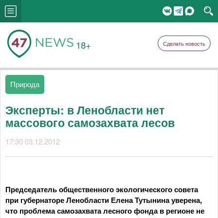
18+
Сделать новость
Природа
Эксперты: в Ленобласти нет
массового самозахвата лесов
17:30 03.12.2012
Председатель общественного экологического совета
при губернаторе Ленобласти Елена Тутынина уверена,
что проблема самозахвата лесного фонда в регионе не