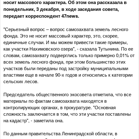
носит массового характера. Об этом она рассказала в
понедельник, 3 декабря, в ходе заседания совета,
передает корреспондент 47news.
"Серьезный вопрос – вопрос самозахвата земель лесного
фонда. Это не носит массовый характер, это, скорее,
единичные случаи. И мы можем привести такие примеры,
как участки Нахимовского озера", - сказала Тутынина. По ее
словам, самозахвату подверглись только примерно 0,01% от
всех земель лесного фонда, при этом большинство этих
участков были переданы под застройку муниципальными
властями еще в начале 90-х годов и относились к категории
сельских лесов.
Председатель общественного экосовета отметила, что все
материалы по фактам самозахвата находятся в
контролирующих органах, в прокуратуре. "Основная
сложность заключается в том, что эти участки поставлены
на кадастр", - заметила она.
По данным правительства Ленинградской области, в