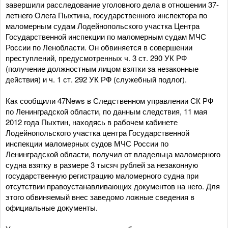
завершили расследование уголовного дела в отношении 37-
летнего Олега Пыхтина, государственного инспектора по
маломерным судам Лодейнопольского участка Центра
Государственной инспекции по маломерным судам МЧС
России по Ленобласти. Он обвиняется в совершении
преступлений, предусмотренных ч. 3 ст. 290 УК РФ
(получение должностным лицом взятки за незаконные
действия) и ч. 1 ст. 292 УК РФ (служебный подлог).
Как сообщили 47News в Следственном управлении СК РФ
по Ленинградской области, по данным следствия, 11 мая
2012 года Пыхтин, находясь в рабочем кабинете
Лодейнопольского участка центра Государственной
инспекции маломерных судов МЧС России по
Ленинградской области, получил от владельца маломерного
судна взятку в размере 3 тысяч рублей за незаконную
государственную регистрацию маломерного судна при
отсутствии правоустанавливающих документов на него. Для
этого обвиняемый внес заведомо ложные сведения в
официальные документы.