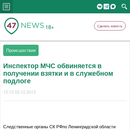
18+
Сделать новость
Происшествия
Инспектор МЧС обвиняется в
получении взятки и в служебном
подлоге
12:13 03.12.2012
Следственные органы СК РФпо Ленинградской области