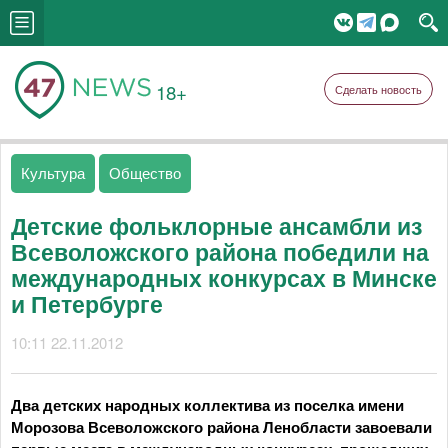
18+
Сделать новость
Культура
Общество
Детские фольклорные ансамбли из
Всеволожского района победили на
международных конкурсах в Минске
и Петербурге
10:11 22.11.2012
Два детских народных коллектива из поселка имени
Морозова Всеволожского района Ленобласти завоевали