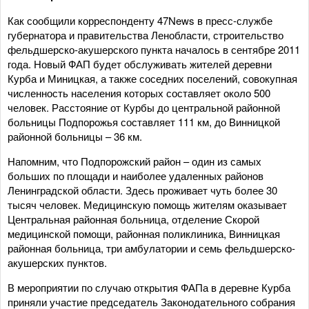
Как сообщили корреспонденту 47News в пресс-службе
губернатора и правительства Ленобласти, строительство
фельдшерско-акушерского пункта началось в сентябре 2011
года. Новый ФАП будет обслуживать жителей деревни
Курба и Миницкая, а также соседних поселений, совокупная
численность населения которых составляет около 500
человек. Расстояние от Курбы до центральной районной
больницы Подпорожья составляет 111 км, до Винницкой
районной больницы – 36 км.
Напомним, что Подпорожский район – один из самых
больших по площади и наиболее удаленных районов
Ленинградской области. Здесь проживает чуть более 30
тысяч человек. Медицинскую помощь жителям оказывает
Центральная районная больница, отделение Скорой
медицинской помощи, районная поликлиника, Винницкая
районная больница, три амбулатории и семь фельдшерско-
акушерских пунктов.
В мероприятии по случаю открытия ФАПа в деревне Курба
приняли участие председатель Законодательного собрания