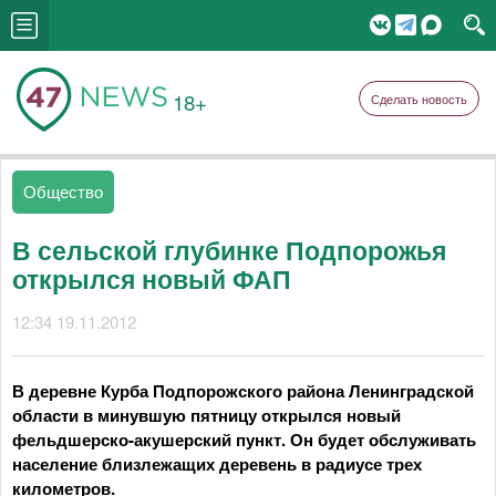
18+
Сделать новость
Общество
В сельской глубинке Подпорожья
открылся новый ФАП
12:34 19.11.2012
В
деревне Курба Подпорожского района Ленинградской
области
в минувшую пятницу
открылся новый
фельдшерско-акушерский пункт. Он будет обслуживать
население близлежащих деревень в радиусе трех
километров.