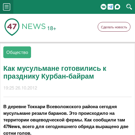
18+
Сделать новость
Общество
Как мусульмане готовились к
празднику Курбан-байрам
19:25 26.10.2012
В деревне Токкари Всеволожского района сегодня
мусульмане резали баранов. Это происходило на
территории овцеводческой фермы. Как сообщили там
47News, всего для сегодняшнего обряда выращено две
сотни голов.