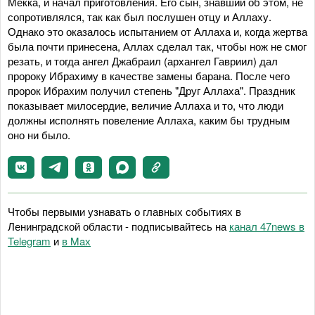
Мекка, и начал приготовления. Его сын, знавший об этом, не
сопротивлялся, так как был послушен отцу и Аллаху.
Однако это оказалось испытанием от Аллаха и, когда жертва
была почти принесена, Аллах сделал так, чтобы нож не смог
резать, и тогда ангел Джабраил (архангел Гавриил) дал
пророку Ибрахиму в качестве замены барана. После чего
пророк Ибрахим получил степень "Друг Аллаха". Праздник
показывает милосердие, величие Аллаха и то, что люди
должны исполнять повеление Аллаха, каким бы трудным
оно ни было.
Чтобы первыми узнавать о главных событиях в
Ленинградской области - подписывайтесь на
канал 47news в
Telegram
и
в Maх