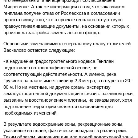
Минрегионе. А так же информация о том, что заказчиком
генплана получен отказ от Рослесхоза в согласовании
проекта ввиду того, что в проекте генплана отсутствуют
правоустанавливающие документы, на основании которых
произошла застройка земель лесного фонда.
Основными замечаниями к генеральному плану от жителей
Васкелово остаются следующие:
- в нарушение градостроительного кодекса Генплан
подготовлен на топографической основе, не
соответствующей действительности. А именно, река
Грузинка на плане имеет ширину 2-3 метра, в натуре это 20-
30 м. Но ни местные, ни другие органы экспертизу
землеустроительной документации в связи с разливом реки,
вызванным восстановлением плотины, не заказывают, хотя
подтопление территории является основанием для
необходимых изменений.
В результате водоохранные зоны, рекреационные зоны,
указанные на плане, фактически попадают в разлив реки.
Таким образом, чиновники лишили людей водоохраной зоны