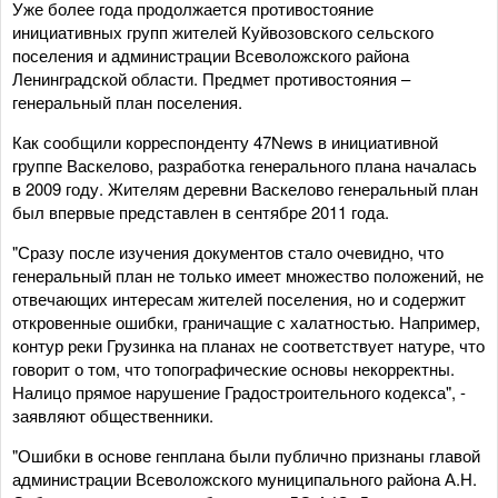
Уже более года продолжается противостояние
инициативных групп жителей Куйвозовского сельского
поселения и администрации Всеволожского района
Ленинградской области. Предмет противостояния –
генеральный план поселения.
Как сообщили корреспонденту 47News в инициативной
группе Васкелово, разработка генерального плана началась
в 2009 году. Жителям деревни Васкелово генеральный план
был впервые представлен в сентябре 2011 года.
"Сразу после изучения документов стало очевидно, что
генеральный план не только имеет множество положений, не
отвечающих интересам жителей поселения, но и содержит
откровенные ошибки, граничащие с халатностью. Например,
контур реки Грузинка на планах не соответствует натуре, что
говорит о том, что топографические основы некорректны.
Налицо прямое нарушение Градостроительного кодекса", -
заявляют общественники.
"Ошибки в основе генплана были публично признаны главой
администрации Всеволожского муниципального района А.Н.