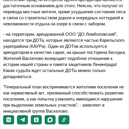
достаточным основанием для этого. Неясно, что получат от
перевода местные жители, кроме ухудшения состояния леса
в связи со строительством дороги и очередных коттеджей и
невозможности отдыха на озере в связи с забором.
- на территории, арендованной ООО "ДО Лемболовский",
находятся три ДОТа, которые являются частью Карельского
укрепрайона (КАУРа). Один из ДОТов используется
арендатором в качестве сарая, на крыше посторена беседка.
Жителей Васкелово возмущает подобное отношение к
истории нашей страны и памяти защитников Ленинграда!
Какая судьба ждет остальные ДОТы можно только
догадываться.
"Генеральный план воспринимается жителями поселения не
как нормативный акт, призванный способствовать развитию
поселения, а как попытка узаконить имеющиеся нарушения
при выделении земельных участков", - заявляют в
инициативной группе Васкелово.