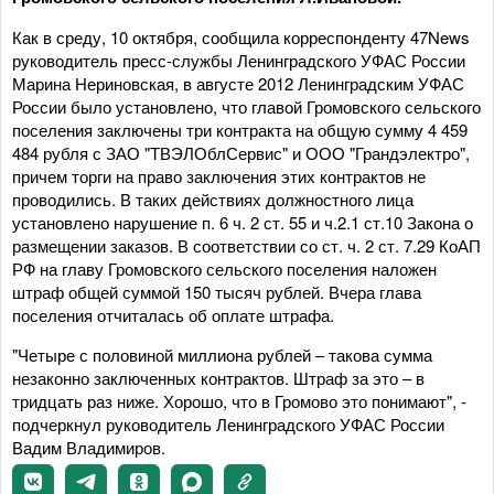
Как в среду, 10 октября, сообщила корреспонденту 47News
руководитель пресс-службы Ленинградского УФАС России
Марина Нериновская, в августе 2012 Ленинградским УФАС
России было установлено, что главой Громовского сельского
поселения заключены три контракта на общую сумму 4 459
484 рубля с ЗАО "ТВЭЛОблСервис" и ООО "Грандэлектро",
причем торги на право заключения этих контрактов не
проводились. В таких действиях должностного лица
установлено нарушение п. 6 ч. 2 ст. 55 и ч.2.1 ст.10 Закона о
размещении заказов. В соответствии со ст. ч. 2 ст. 7.29 КоАП
РФ на главу Громовского сельского поселения наложен
штраф общей суммой 150 тысяч рублей. Вчера глава
поселения отчиталась об оплате штрафа.
"Четыре с половиной миллиона рублей – такова сумма
незаконно заключенных контрактов. Штраф за это – в
тридцать раз ниже. Хорошо, что в Громово это понимают", -
подчеркнул руководитель Ленинградского УФАС России
Вадим Владимиров.