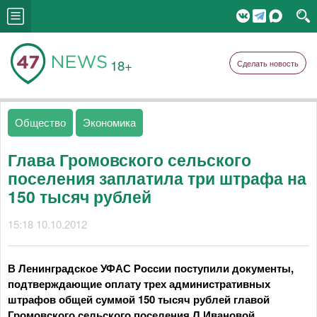
18+
Сделать новость
Общество
Экономика
Глава Громовского сельского
поселения заплатила три штрафа на
150 тысяч рублей
15:18 10.10.2012
В Ленинградское УФАС России поступили документы,
подтверждающие оплату трех административных
штрафов общей суммой 150 тысяч рублей главой
Громовского сельского поселения Л.Ивановой.