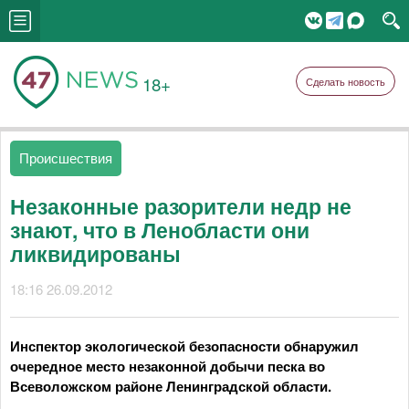
18+
Сделать новость
Происшествия
Незаконные разорители недр не
знают, что в Ленобласти они
ликвидированы
18:16 26.09.2012
Инспектор экологической безопасности обнаружил
очередное место незаконной добычи песка во
Всеволожском районе Ленинградской области.