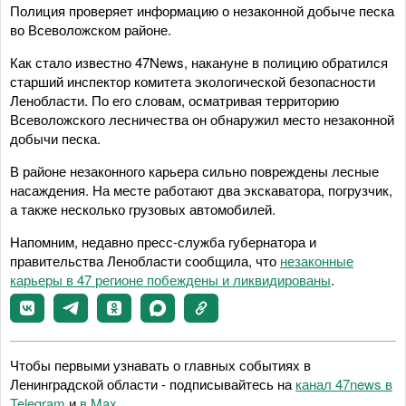
Полиция проверяет информацию о незаконной добыче песка
во Всеволожском районе.
Как стало известно 47News, накануне в полицию обратился
старший инспектор комитета экологической безопасности
Ленобласти. По его словам, осматривая территорию
Всеволожского лесничества он обнаружил место незаконной
добычи песка.
В районе незаконного карьера сильно повреждены лесные
насаждения. На месте работают два экскаватора, погрузчик,
а также несколько грузовых автомобилей.
Напомним, недавно пресс-служба губернатора и
правительства Ленобласти сообщила, что
незаконные
карьеры в 47 регионе побеждены и ликвидированы
.
Чтобы первыми узнавать о главных событиях в
Ленинградской области - подписывайтесь на
канал 47news в
Telegram
и
в Maх