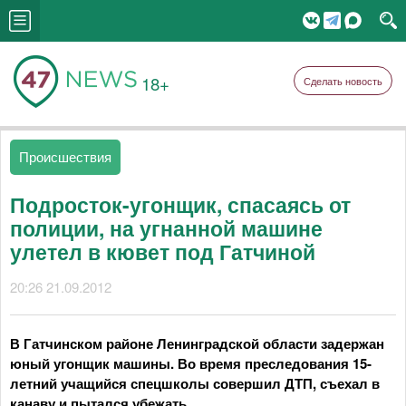
18+
Сделать новость
Происшествия
Подросток-угонщик, спасаясь от
полиции, на угнанной машине
улетел в кювет под Гатчиной
20:26 21.09.2012
В Гатчинском районе Ленинградской области задержан
юный угонщик машины. Во время преследования 15-
летний учащийся спецшколы совершил ДТП, съехал в
канаву и пытался убежать.