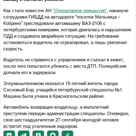
Как стало известно АН
"Оперативное прикрытие"
, накануне
сотрудники ГИБДД на автодороге "поселок Мельница –
Кобрино" преследовали автомашину ВАЗ-2106 с
петербургскими номерами, которая двигалась в нарушением
ПДД и создавала аварийную ситуацию. На требование
остановиться водитель не отреагировал, а лишь увеличил
скорость.
Водитель не справился с управлением и съехал в кювет,
после чего попытался убежать с места ДТП. Полицейские
догнали его и задержали.
Злоумышленником оказался 15-летний житель города
Сосновый Бор, учащийся петербургской спецшколы №1.
Машина была угнана в Красносельском районе.
Автомобиль возвращен владельцу, а малолетний
преступник передан администрации спецшколы. Очевидно,
свое шестнадцатилетие 27 сентября молодой человек
встретит под усиленным надзором.