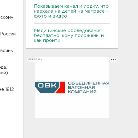
Показываем канал и лодку, что
наехала на детей на матрасе -
фото и видео
йскому
Медицинские обследования
 России
бесплатно: кому положены и
как пройти
 войны
РЕКЛАМА
да.
дии)
е 1812